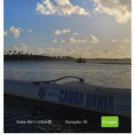
Data: 09/11/2024
Duração: 30
8 vagas