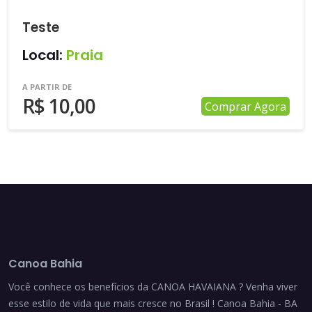
Teste
Local:
Praia
A PARTIR DE
R$ 10,00
Comprar Agora
Canoa Bahia
Você conhece os benefícios da CANOA HAVAIANA ? Venha viver
esse estilo de vida que mais cresce no Brasil ! Canoa Bahia - BA